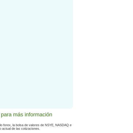
í para más información
o forex, la bolsa de valores de NSYE, NASDAQ e
 actual de las cotizaciones.