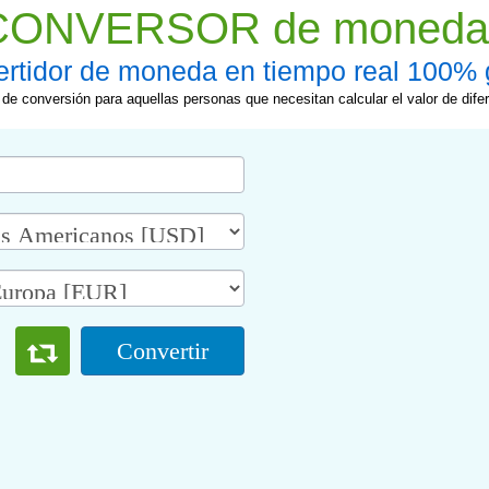
CONVERSOR de moneda
rtidor de moneda en tiempo real 100% g
e conversión para aquellas personas que necesitan calcular el valor de dife
Convertir