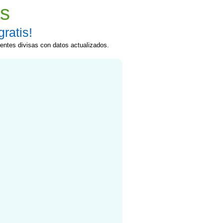
s
ratis!
rentes divisas con datos actualizados.